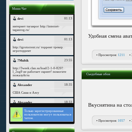
Мини-Чат
Удобная смена ава
• Просмотров:
1211
•
Съедобные обои
Вкуснятина на сто
Только
зарегистрированные
пользователи могут пользоваться
чатом.
• Просмотров:
1057
•