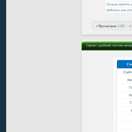
• Просмотров:
1195
•
Скрипт: удобный счетчик матер