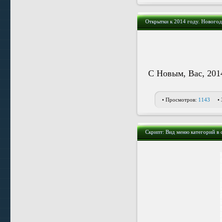
Открытки к 2014 году. Новогод
С Новым, Вас, 201
• Просмотров:
1143
•
Скрипт: Вид меню категорий в с