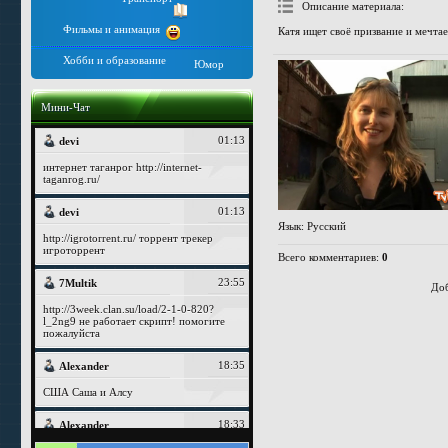
Описание материала
:
Фильмы и анимация
Катя ищет своё призвание и мечта
Хобби и образование
Юмор
Мини-Чат
Язык
: Русский
Всего комментариев
:
0
Доб