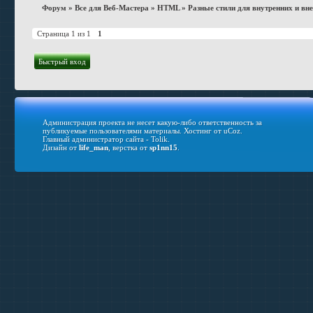
Форум
»
Все для Веб-Мастера
»
HTML
»
Разные стили для внутренних и вн
Страница
1
из
1
1
Администрация проекта не несет какую-либо ответственность за
публикуемые пользователями материалы.
Хостинг от
uCoz
.
Главный администратор сайта - Tolik.
Дизайн от
life_man
, верстка от
sp1nn15
.