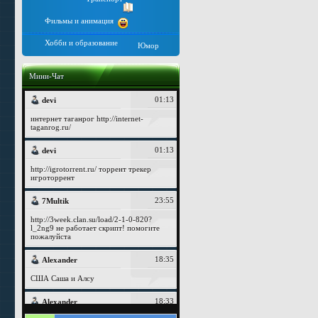
Фильмы и анимация
Хобби и образование
Юмор
Мини-Чат