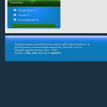
Статистика
Онлайн всего:
1
Гостей:
1
Пользователей:
0
Администрация проекта не несет какую-либо ответственность за
публикуемые пользователями материалы.
Хостинг от
uCoz
.
Главный администратор сайта - Tolik.
Дизайн от
life_man
, верстка от
sp1nn15
.