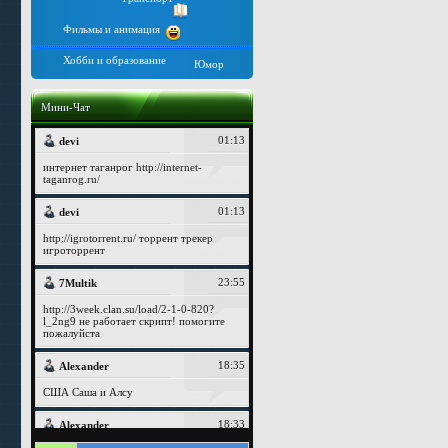
Фильмы и анимация
Хобби и образование
Юмор
Мини-Чат