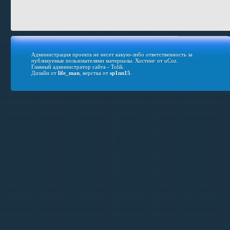
Администрация проекта не несет какую-либо ответственность за
публикуемые пользователями материалы.
Хостинг от
uCoz
.
Главный администратор сайта - Tolik.
Дизайн от
life_man
, верстка от
sp1nn15
.