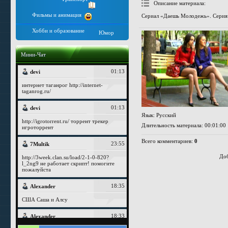
Описание материала
:
Фильмы и анимация
Сериал «Даешь Молодежь». Серия
Хобби и образование
Юмор
Мини-Чат
Язык
: Русский
Длительность материала
: 00:01:00
Всего комментариев
:
0
Доб