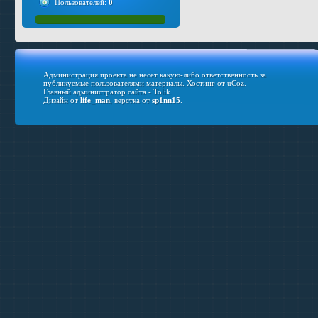
Пользователей:
0
Администрация проекта не несет какую-либо ответственность за
публикуемые пользователями материалы.
Хостинг от
uCoz
.
Главный администратор сайта - Tolik.
Дизайн от
life_man
, верстка от
sp1nn15
.