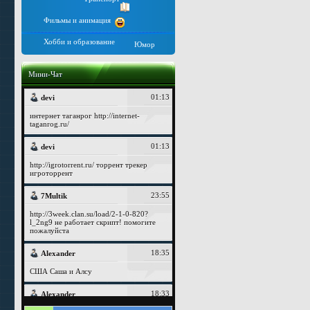
Фильмы и анимация
Хобби и образование
Юмор
Мини-Чат