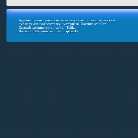
Администрация проекта не несет какую-либо ответственность за
публикуемые пользователями материалы.
Хостинг от
uCoz
.
Главный администратор сайта - Tolik.
Дизайн от
life_man
, верстка от
sp1nn15
.