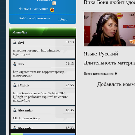
Вика Боня любит удоб
Фильмы и анимация
Хобби и образование
Юмор
Мини-Чат
Язык
: Русский
Длительность матери
Всего комментариев
:
0
Добавлять комм