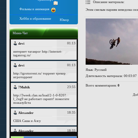
Описание материала
:
Фильмы и анимация
Этим смелым парням неведома сил
Хобби и образование
Юмор
Мини-Чат
Язык
: Русский
Длительность материала
: 00:03:07
Всего комментариев
:
0
Доб