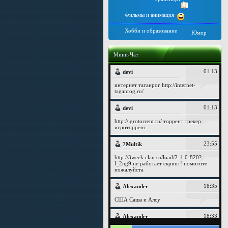
Фильмы и анимация
Хобби и образование
Юмор
Мини-Чат