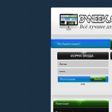
Регистрация
или
Навигация