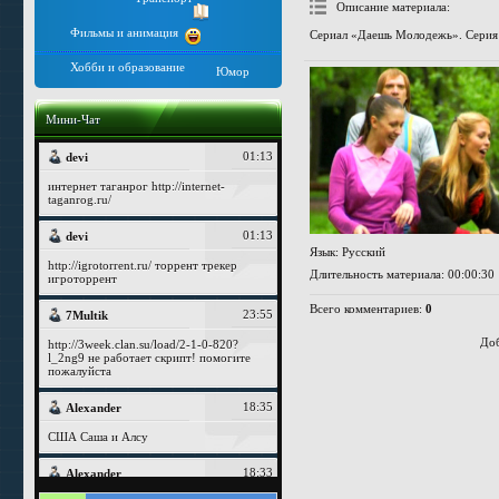
Описание материала
:
Фильмы и анимация
Сериал «Даешь Молодежь». Серия
Хобби и образование
Юмор
Мини-Чат
Язык
: Русский
Длительность материала
: 00:00:30
Всего комментариев
:
0
Доб