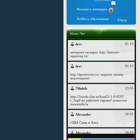
Фильмы и анимация
Хобби и образование
Юмор
Мини-Чат