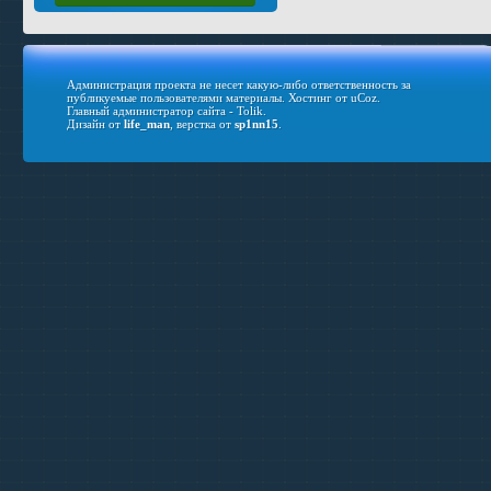
Администрация проекта не несет какую-либо ответственность за
публикуемые пользователями материалы.
Хостинг от
uCoz
.
Главный администратор сайта - Tolik.
Дизайн от
life_man
, верстка от
sp1nn15
.