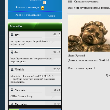
Описание материала
:
Фильмы и анимация
Нам потребуется:масляные краски, 
Хобби и образование
Юмор
Мини-Чат
Язык
: Русский
Длительность материала
: 00:01:10
Всего комментариев
:
0
Доб