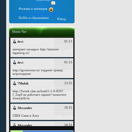
Фильмы и анимация
Хобби и образование
Юмор
Мини-Чат