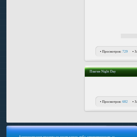
• Просмотров:
729
• З
Плагин Night Day
• Просмотров:
682
• З
Администрация проекта не несет какую-либо ответственность за