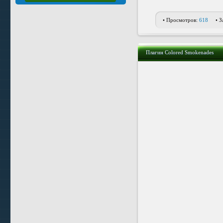
• Просмотров:
618
• З
Плагин Colored Smokenades