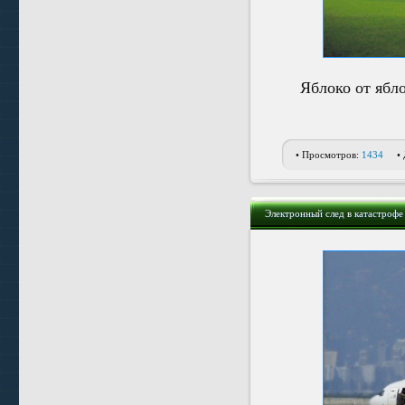
Яблоко от ябл
• Просмотров:
1434
•
Электронный след в катастрофе