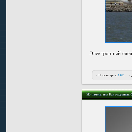
Электронный след
• Просмотров:
1401
•
5D-память, или Как сохранить 