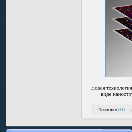
Новая технология
виде наностр
• Просмотров:
1344
•