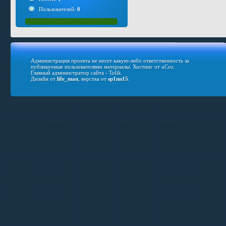
Пользователей:
0
Администрация проекта не несет какую-либо ответственность за
публикуемые пользователями материалы.
Хостинг от
uCoz
.
Главный администратор сайта - Tolik.
Дизайн от
life_man
, верстка от
sp1nn15
.